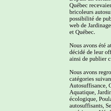
Québec recevaien
bricoleurs autosu
possibilité de pub
web de Jardinage
et Québec.
Nous avons été at
décidé de leur of
ainsi de publier 
Nous avons regrou
catégories suiva
Autosuffisance, C
Aquatique, Jardin
écologique, Poula
autosuffisants, S