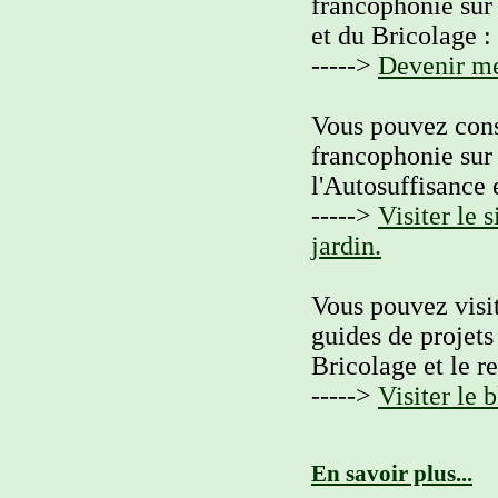
francophonie sur 
et du Bricolage :
----->
Devenir me
Vous pouvez cons
francophonie sur 
l'Autosuffisance 
----->
Visiter le 
jardin.
Vous pouvez visit
guides de projets 
Bricolage et le r
----->
Visiter le 
En savoir plus...