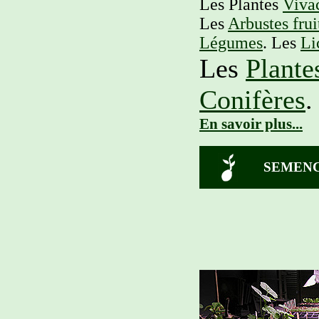
Les Plantes
Viva
Les
Arbustes frui
Légumes
. Les
Li
Les
Plantes
Conifères
.
En savoir plus...
SEMENC