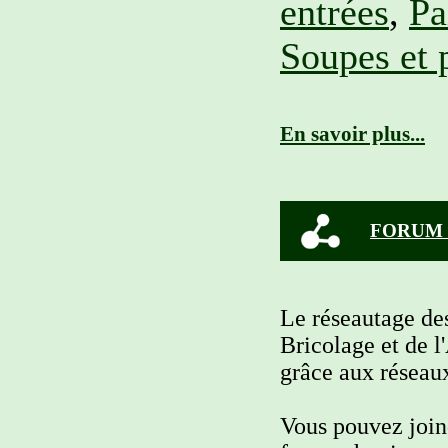
entrées
,
Pa
Soupes et 
En savoir plus...
FORUM 
Le réseautage de
Bricolage et de l
grâce aux réseaux
Vous pouvez joind