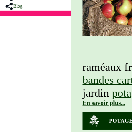
Blog
raméaux f
bandes car
jardin
pota
En savoir plus...
POTAGE