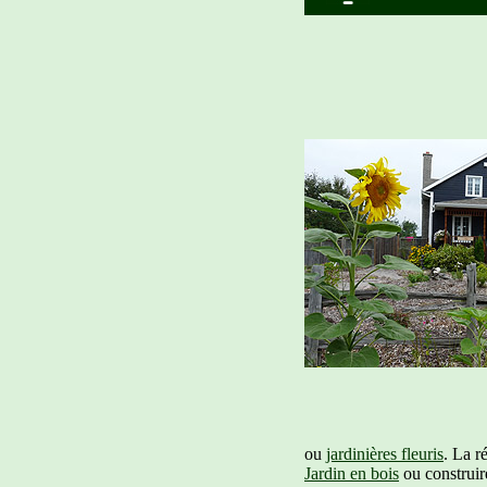
ou
jardinières fleuris
. La r
Jardin en bois
ou construi