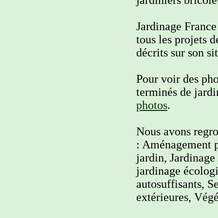
jardiniers bricole
Jardinage France 
tous les projets 
décrits sur son s
Pour voir des ph
terminés de jardi
photos
.
Nous avons regrou
: Aménagement pa
jardin, Jardinage
jardinage écologi
autosuffisants, S
extérieures, Vég