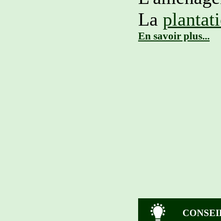
La
plantat
En savoir plus...
CONSEI