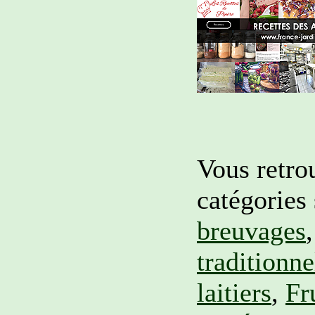
Vous retro
catégories
breuvages
traditionne
laitiers
,
Fr