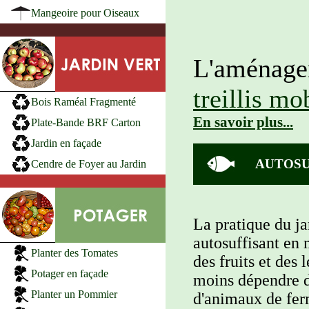
Mangeoire pour Oiseaux
L'aménagem
treillis mo
Bois Raméal Fragmenté
En savoir plus...
Plate-Bande BRF Carton
Jardin en façade
AUTOSU
Cendre de Foyer au Jardin
La pratique du j
autosuffisant en 
Planter des Tomates
des fruits et des
Potager en façade
moins dépendre d
Planter un Pommier
d'animaux de fer