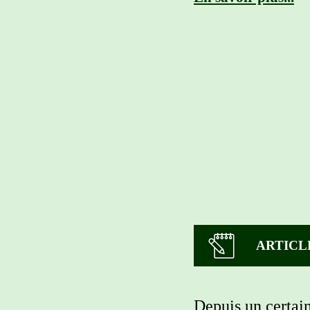
ARTICL
Depuis un certai