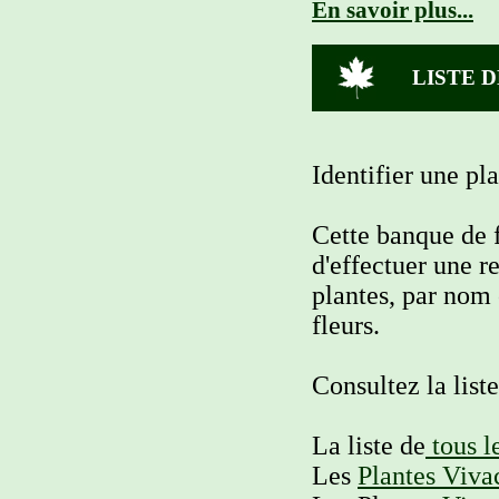
En savoir plus...
LISTE 
Identifier une pla
Cette banque de f
d'effectuer une r
plantes, par nom
fleurs.
Consultez la list
La liste de
tous l
Les
Plantes Viva