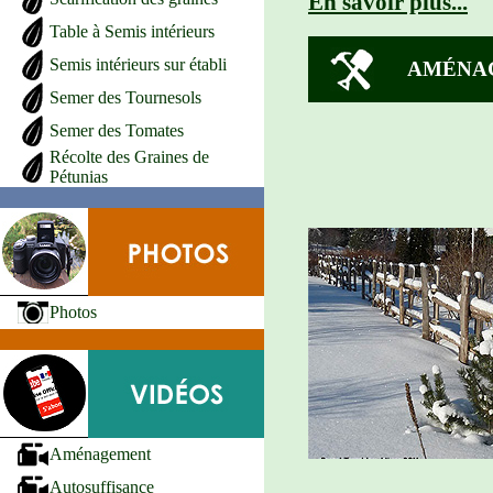
En savoir plus...
Table à Semis intérieurs
Semis intérieurs sur établi
AMÉNA
Semer des Tournesols
Semer des Tomates
Récolte des Graines de
Pétunias
Photos
Aménagement
Autosuffisance