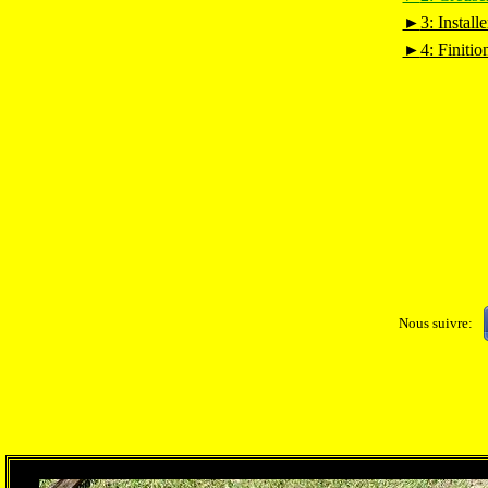
►
3: Install
►
4: Finition
Nous suivre: