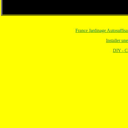
France Jardinage Autosuffisa
Installer un
DIY - Co