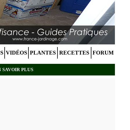
S
VIDÉOS
PLANTES
RECETTES
FORUM
N SAVOIR PLUS