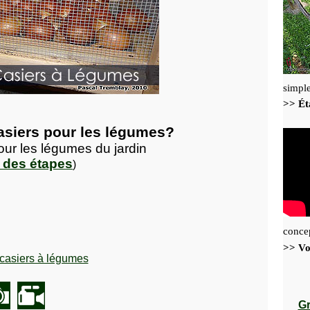
simple
>> Éta
asiers pour les légumes?
ur les légumes du jardin
e des étapes
)
conce
>> Vo
casiers à légumes
Gr