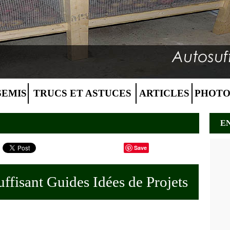
SEMIS
TRUCS ET ASTUCES
ARTICLES
PHOTO
E
Save
ffisant Guides Idées de Projets