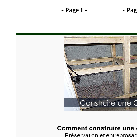
- Page 1 -
- Pag
Comment construire une 
Préservation et entreprosa