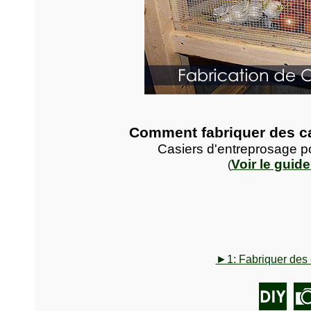
Comment fabriquer des c
Casiers d'entreprosage po
Voir le guid
(
►1: Fabriquer des 