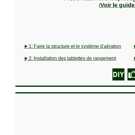
Voir le guid
(
►1: Faire la structure et le système d'aération
►2: Installation des tablettes de rangement