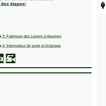
e des étapes
)
►3: Fabriquer des casiers à légumes
►4: Interrupteur de porte et éclairage