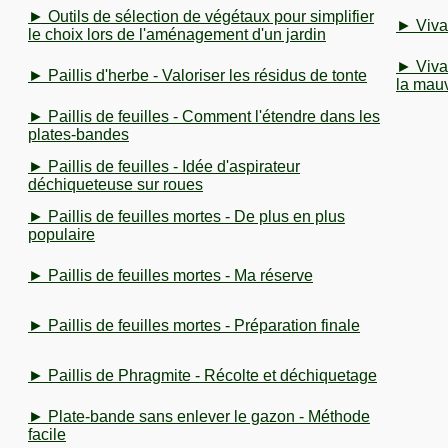
► Outils de sélection de végétaux pour simplifier
► Vivac
le choix lors de l'aménagement d'un jardin
► Viva
► Paillis d'herbe - Valoriser les résidus de tonte
la mau
► Paillis de feuilles - Comment l'étendre dans les
plates-bandes
► Paillis de feuilles - Idée d'aspirateur
déchiqueteuse sur roues
► Paillis de feuilles mortes - De plus en plus
populaire
► Paillis de feuilles mortes - Ma réserve
► Paillis de feuilles mortes - Préparation finale
► Paillis de Phragmite - Récolte et déchiquetage
► Plate-bande sans enlever le gazon - Méthode
facile