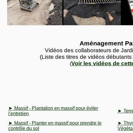
Aménagement Pa
Vidéos des collaborateurs de Jar
(Liste des titres de vidéos débutants 
Voir les vidéos de cett
(
► Massif - Plantation en massif pour éviter
► Terre
l'entretien
► Massif - Planter en massif pour prendre le
► Thym
contrôle du sol
Végétal