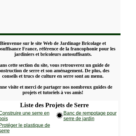
Bienvenue sur le site Web de Jardinage Bricolage et
suffisance France, référence de la francophonie pour les
jardiniers et bricoleurs autosuffisants.
ans cette section du site, vous retrouverez un guide de
onstruction de serre et son aménagement. De plus, des
conseils et trucs de culture en serre sont au menu.
ne visite et merci de partager nos nombreux guides de
projets et tutoriels à vos amis!
Liste des Projets de Serre
Construire une serre en
Banc de rempotage pour
bois
serre de jardin
Protéger le plastique de
serre