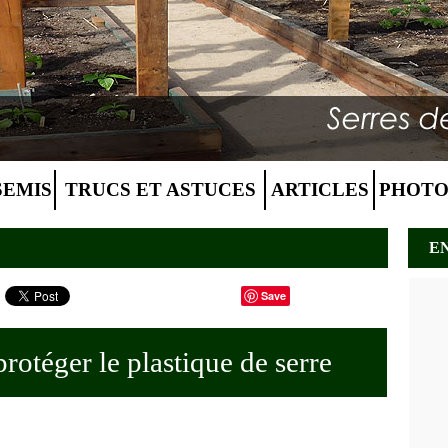
SEMIS
TRUCS ET ASTUCES
ARTICLES
PHOTO
E
Save
protéger le plastique de serre