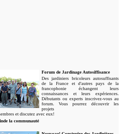
Forum de Jardinage Autosiffisance
Des jardiniers bricoleurs autosuffisants
de la France et d'autres pays de la
francophonie échangent leurs
connaissances et leurs expériences.
Débutants ou experts inscrivez-vous au
forum. Vous pourrez découvrir les
projets
embres et discutez avec eux!
inde la communauté
Nouveau! Construire des Jardinières