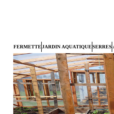
FERMETTE
JARDIN AQUATIQUE
SERRES