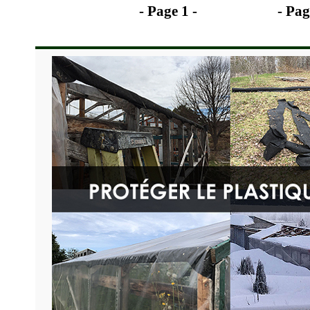
- Page 1 -
- Pag