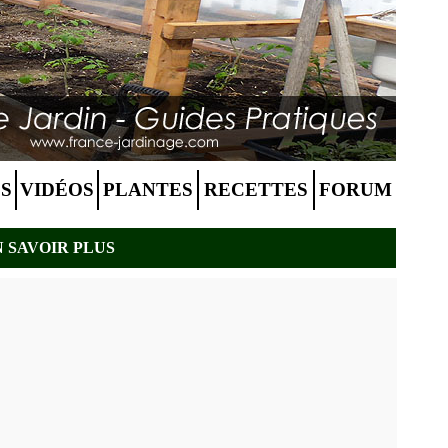
S
VIDÉOS
PLANTES
RECETTES
FORUM
N SAVOIR PLUS