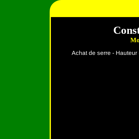
Const
Mod
Achat de serre - Hauteur 