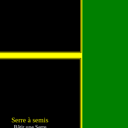
Serre à semis
Bâtir une Serre