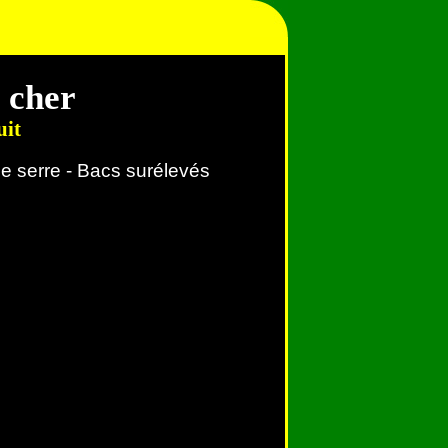
 cher
uit
de serre - Bacs surélevés