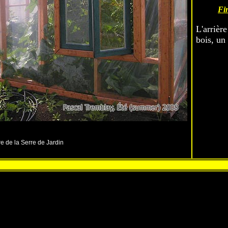
Fin
L'arrière
bois, un 
re de la Serre de Jardin