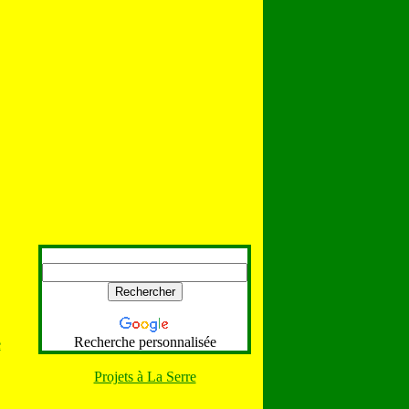
Recherche personnalisée
e
Projets à La Serre