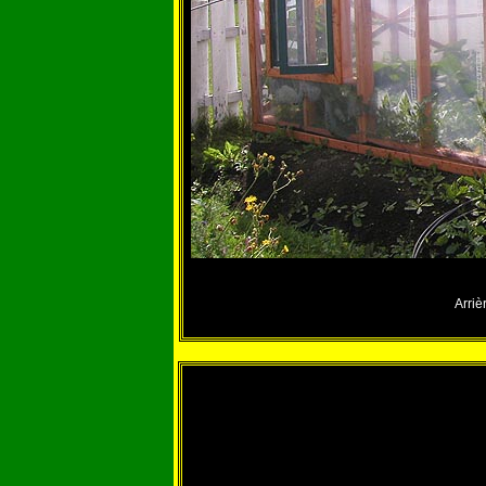
Arriè