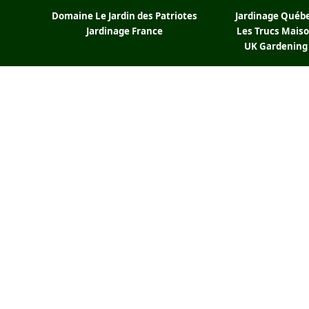
Domaine Le Jardin des Patriotes
Jardinage Québ
Jardinage France
Les Trucs Mais
UK Gardening