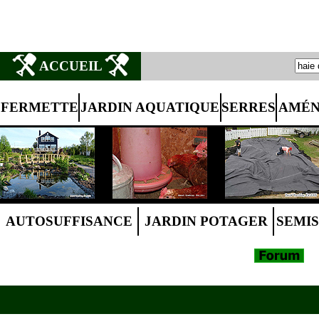
ACCUEIL
FERMETTE
JARDIN AQUATIQUE
SERRES
AMÉN
AUTOSUFFISANCE
JARDIN POTAGER
SEMIS