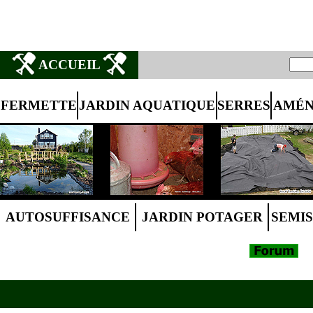
ACCUEIL
FERMETTE
JARDIN AQUATIQUE
SERRES
AMÉN
AUTOSUFFISANCE
JARDIN POTAGER
SEMIS