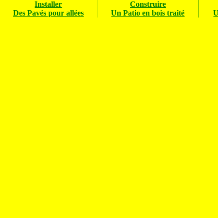
Installer
Construire
Des Pavés pour allées
Un Patio en bois traité
U